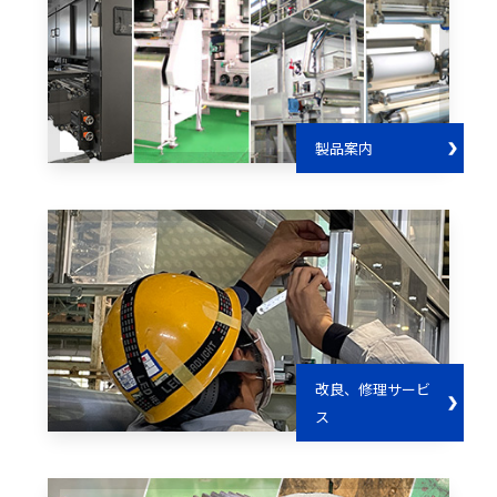
製品案内
改良、修理サービ
ス