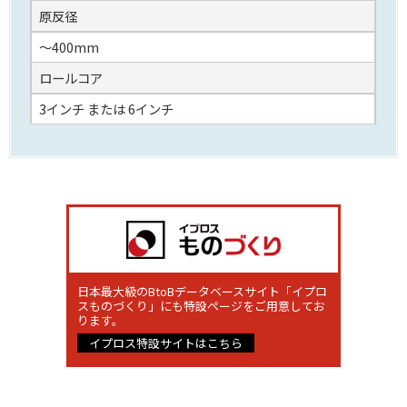
原反径
～400mm
ロールコア
3インチ または 6インチ
日本最大級のBtoBデータベースサイト「イプロ
スものづくり」にも特設ページをご用意してお
ります。
イプロス特設サイトはこちら