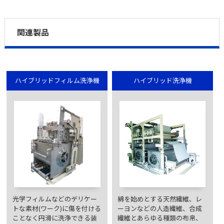
関連製品
ハイブリッドフィルム洗浄機
ハイブリッド洗浄機
光学フィルムなどのデリケー
綿を始めとする天然繊維、レ
トな素材(ワーク)に傷を付ける
ーヨンなどの人造繊維、合成
ことなく円滑に洗浄できる装
繊維とあらゆる種類の布帛、