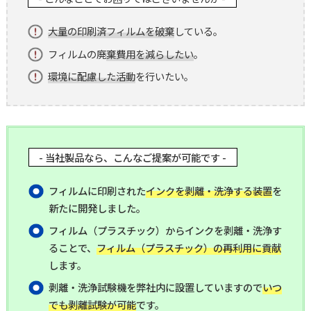
大量の印刷済フィルムを破棄
している。
フィルムの廃
棄費用を減らしたい
。
環境に配慮した活動
を行いたい。
- 当社製品なら、こんなご提案が可能です -
フィルムに印刷された
インクを剥離・洗浄する装置
を
新たに開発しました。
フィルム（プラスチック）からインクを剥離・洗浄す
ることで、
フィルム（プラスチック）の再利用に貢献
します。
剥離・洗浄試験機を弊社内に設置していますので
いつ
でも剥離試験が可能
です。