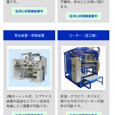
置です。
不織布、糸などにお使い頂け
ます。
社内に試験機設置中
社内に試験機設置中
巻出装置・巻取装置
コーター（塗工機）
2軸ターレット式、スプライス
含浸、グラビア、ダイなど、
装置の追加などライン全体を
様々な方法でのコーターの製
考慮したご提案が可能です。
作が可能です。